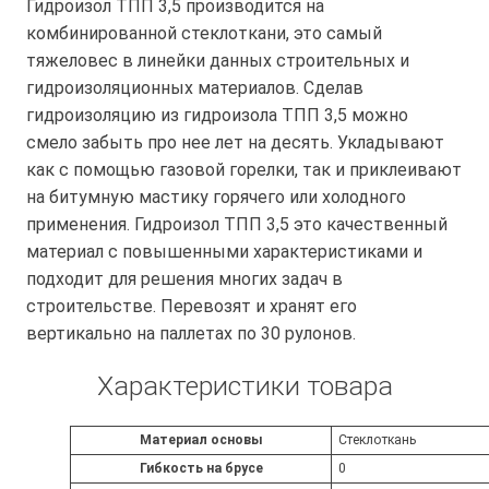
и
Гидроизол ТПП 3,5 производится на
ч
комбинированной стеклоткани, это самый
е
тяжеловес в линейки данных строительных и
с
гидроизоляционных материалов. Сделав
т
гидроизоляцию из гидроизола ТПП 3,5 можно
в
смело забыть про нее лет на десять. Укладывают
о
как с помощью газовой горелки, так и приклеивают
т
на битумную мастику горячего или холодного
о
применения. Гидроизол ТПП 3,5 это качественный
в
материал с повышенными характеристиками и
а
подходит для решения многих задач в
р
строительстве. Перевозят и хранят его
а
вертикально на паллетах по 30 рулонов.
Г
Характеристики товара
и
д
р
Атрибуты
Значение
Материал основы
Стеклоткань
о
Гибкость на брусе
0