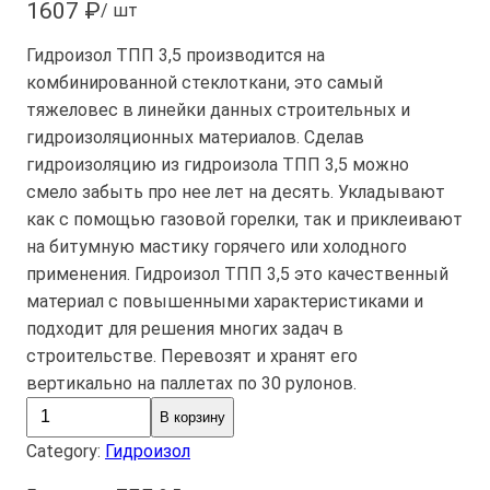
1607
₽
/ шт
Гидроизол ТПП 3,5 производится на
комбинированной стеклоткани, это самый
тяжеловес в линейки данных строительных и
гидроизоляционных материалов. Сделав
гидроизоляцию из гидроизола ТПП 3,5 можно
смело забыть про нее лет на десять. Укладывают
как с помощью газовой горелки, так и приклеивают
на битумную мастику горячего или холодного
применения. Гидроизол ТПП 3,5 это качественный
материал с повышенными характеристиками и
подходит для решения многих задач в
строительстве. Перевозят и хранят его
вертикально на паллетах по 30 рулонов.
К
В корзину
о
Category:
Гидроизол
л